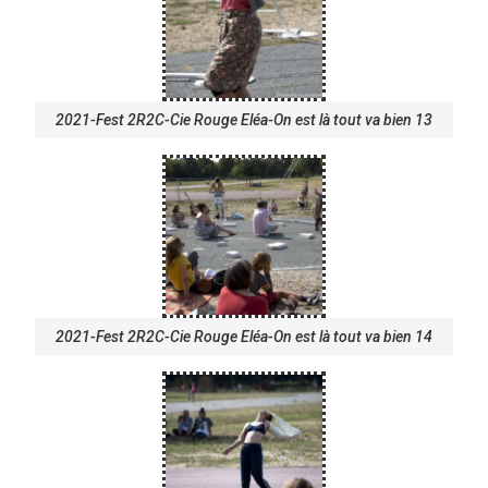
2021-Fest 2R2C-Cie Rouge Eléa-On est là tout va bien 13
2021-Fest 2R2C-Cie Rouge Eléa-On est là tout va bien 14