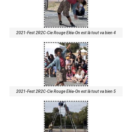
2021-Fest 2R2C-Cie Rouge Eléa-On est là tout va bien 4
2021-Fest 2R2C-Cie Rouge Eléa-On est là tout va bien 5