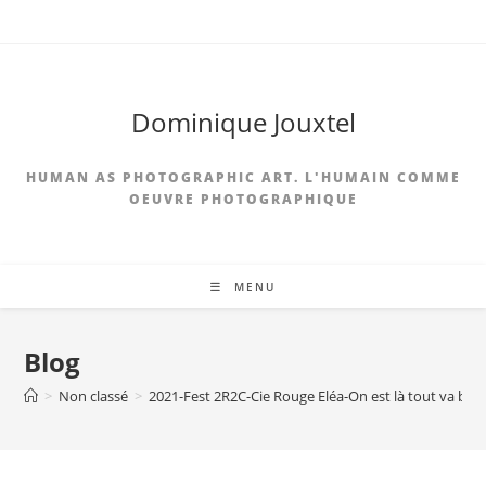
Dominique Jouxtel
HUMAN AS PHOTOGRAPHIC ART. L'HUMAIN COMME
OEUVRE PHOTOGRAPHIQUE
MENU
Blog
>
Non classé
>
2021-Fest 2R2C-Cie Rouge Eléa-On est là tout va bie