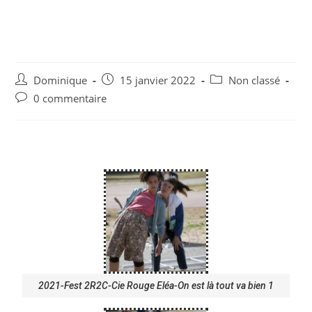
2021-Fest 2R2C-Cie Rouge
Eléa-On est là tout va bien
Dominique
15 janvier 2022
Non classé
0 commentaire
2021-Fest 2R2C-Cie Rouge Eléa-On est là tout va bien 1