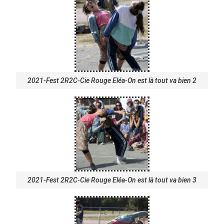
2021-Fest 2R2C-Cie Rouge Eléa-On est là tout va bien 2
2021-Fest 2R2C-Cie Rouge Eléa-On est là tout va bien 3