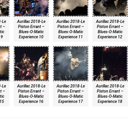
8-Le
Aurillac 2018-Le
Aurillac 2018-Le
Aurillac 2018-Le
t –
Piston Errant –
Piston Errant –
Piston Errant –
tic
Blues-O-Matic
Blues-O-Matic
Blues-O-Matic
 9
Experience 10
Experience 11
Experience 12
8-Le
Aurillac 2018-Le
Aurillac 2018-Le
Aurillac 2018-Le
t –
Piston Errant –
Piston Errant –
Piston Errant –
tic
Blues-O-Matic
Blues-O-Matic
Blues-O-Matic
 15
Experience 16
Experience 17
Experience 18