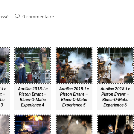
assé
0 commentaire
8-Le
Aurillac 2018-Le
Aurillac 2018-Le
Aurillac 2018-Le
t –
Piston Errant –
Piston Errant –
Piston Errant –
tic
Blues-O-Matic
Blues-O-Matic
Blues-O-Matic
 3
Experience 4
Experience 5
Experience 6