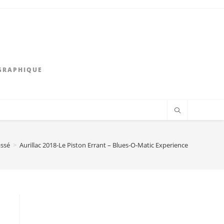
GRAPHIQUE
assé
>
Aurillac 2018-Le Piston Errant – Blues-O-Matic Experience