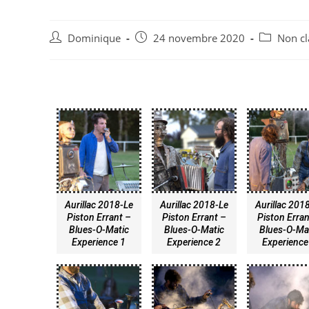
Dominique
24 novembre 2020
Non cl
Aurillac 2018-Le
Aurillac 2018-Le
Aurillac 201
Piston Errant –
Piston Errant –
Piston Erran
Blues-O-Matic
Blues-O-Matic
Blues-O-Ma
Experience 1
Experience 2
Experience