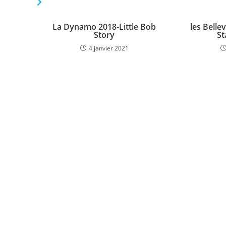
VOUS DEVRIEZ ÉGALEMENT AIMER
La Dynamo 2018-Little Bob
les Bellev
Story
St
4 janvier 2021