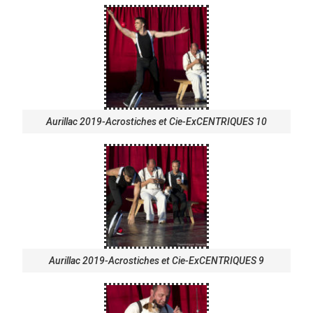
Aurillac 2019-Acrostiches et Cie-ExCENTRIQUES 10
Aurillac 2019-Acrostiches et Cie-ExCENTRIQUES 9