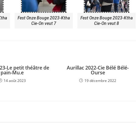
Ktha
Fest Onze Bouge 2023-Ktha
Fest Onze Bouge 2023-Ktha
Cie-On veut 7
Cie-On veut 8
23-Le petit théâtre de
Aurillac 2022-Cie Bélé Bélé-
pain-Mu.e
Ourse
14 août 2023
19 décembre 2022