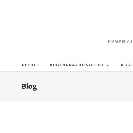
HUMAN AS
ACCUEIL
PHOTOGRAPHIES/LIEUX
A PR
Blog
Fest Onze Bouge 202