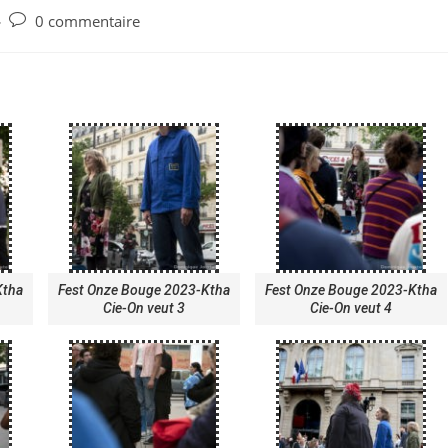
0 commentaire
Ktha
Fest Onze Bouge 2023-Ktha
Fest Onze Bouge 2023-Ktha
Cie-On veut 3
Cie-On veut 4