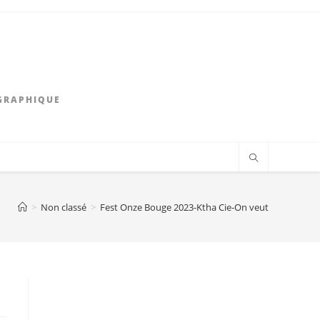
GRAPHIQUE
>
Non classé
>
Fest Onze Bouge 2023-Ktha Cie-On veut