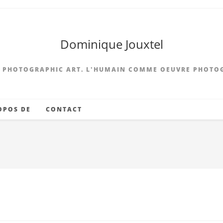
Dominique Jouxtel
 PHOTOGRAPHIC ART. L'HUMAIN COMME OEUVRE PHOTO
OPOS DE
CONTACT
3-Ktha Cie-On veut