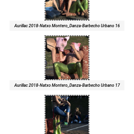
Aurillac 2018-Natxo Montero_Danza-Barbecho Urbano 16
Aurillac 2018-Natxo Montero_Danza-Barbecho Urbano 17