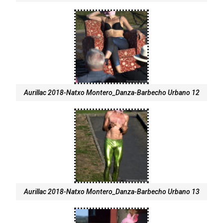
Aurillac 2018-Natxo Montero_Danza-Barbecho Urbano 12
Aurillac 2018-Natxo Montero_Danza-Barbecho Urbano 13