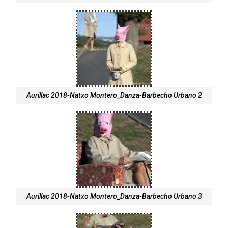
Aurillac 2018-Natxo Montero_Danza-Barbecho Urbano 2
Aurillac 2018-Natxo Montero_Danza-Barbecho Urbano 3