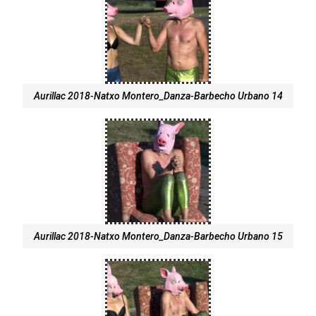
Aurillac 2018-Natxo Montero_Danza-Barbecho Urbano 14
Aurillac 2018-Natxo Montero_Danza-Barbecho Urbano 15