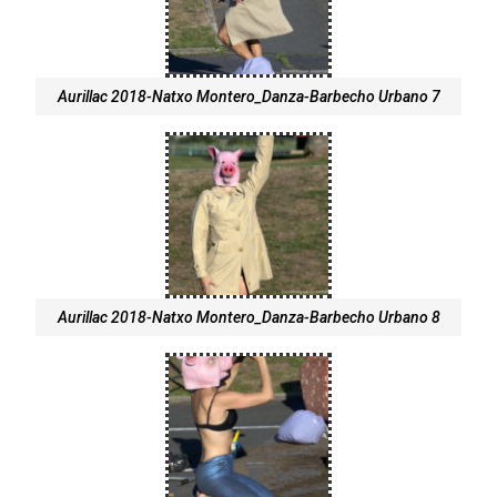
Aurillac 2018-Natxo Montero_Danza-Barbecho Urbano 7
Aurillac 2018-Natxo Montero_Danza-Barbecho Urbano 8