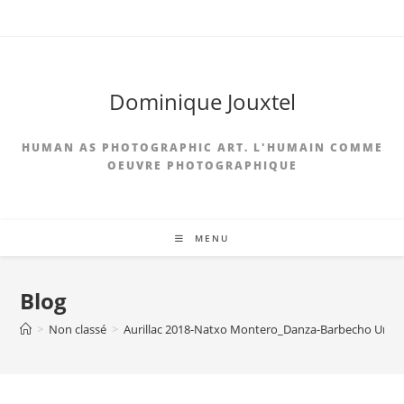
Dominique Jouxtel
HUMAN AS PHOTOGRAPHIC ART. L'HUMAIN COMME
OEUVRE PHOTOGRAPHIQUE
MENU
Blog
>
Non classé
>
Aurillac 2018-Natxo Montero_Danza-Barbecho Urba