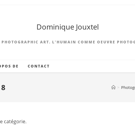
Dominique Jouxtel
 PHOTOGRAPHIC ART. L'HUMAIN COMME OEUVRE PHOTO
OPOS DE
CONTACT
18
>
Photog
te catégorie.