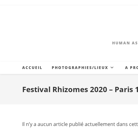
Skip
to
content
HUMAN AS
ACCUEIL
PHOTOGRAPHIES/LIEUX
A PR
Festival Rhizomes 2020 – Paris 
Il n’y a aucun article publié actuellement dans cet