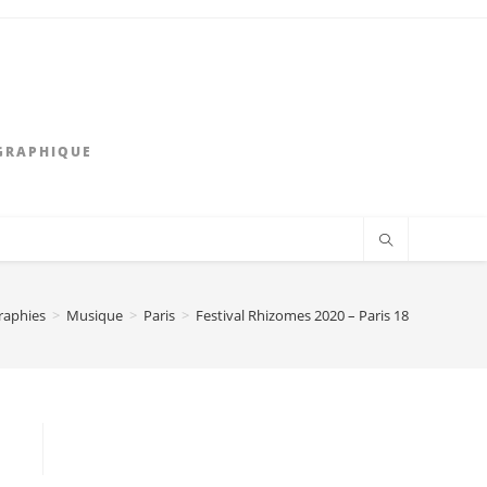
GRAPHIQUE
raphies
>
Musique
>
Paris
>
Festival Rhizomes 2020 – Paris 18