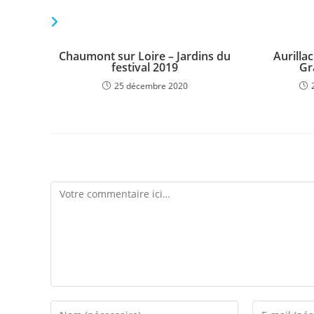
VOUS DEVRIEZ ÉGALEMENT AIMER
Chaumont sur Loire – Jardins du
Aurilla
festival 2019
Gr
25 décembre 2020
Laisser un commentaire