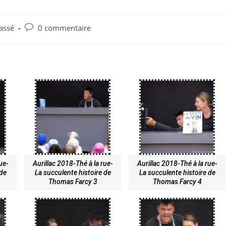
assé
0 commentaire
rue-
Aurillac 2018-Thé à la rue-
Aurillac 2018-Thé à la rue-
 de
La succulente histoire de
La succulente histoire de
Thomas Farcy 3
Thomas Farcy 4