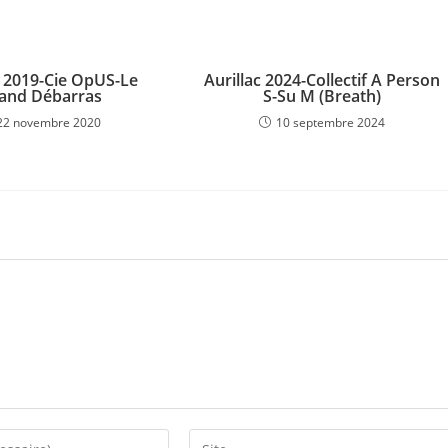
c 2019-Cie OpUS-Le
Aurillac 2024-Collectif A Person
and Débarras
S-Su M (Breath)
22 novembre 2020
10 septembre 2024