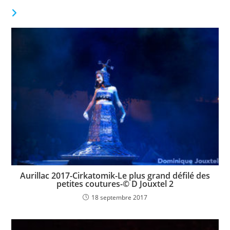
VOUS DEVRIEZ ÉGALEMENT AIMER
Aurillac 2017-Cirkatomik-Le plus grand défilé des
petites coutures-© D Jouxtel 2
18 septembre 2017