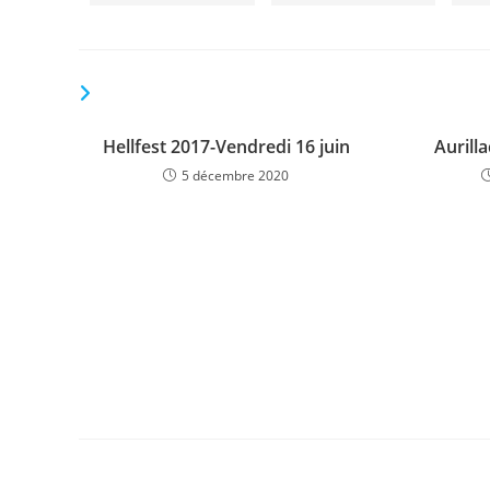
VOUS DEVRIEZ ÉGALEMENT AIMER
Hellfest 2017-Vendredi 16 juin
Aurill
5 décembre 2020
Laisser un commentaire