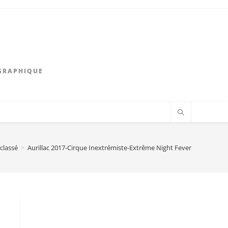
GRAPHIQUE
classé
>
Aurillac 2017-Cirque Inextrémiste-Extrême Night Fever