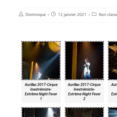
Dominique
12 janvier 2021
Non class
Aurillac 2017-Cirque
Aurillac 2017-Cirque
Aur
Inextrémiste-
Inextrémiste-
Extrême Night Fever
Extrême Night Fever
Ext
1
2