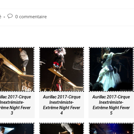
é
0 commentaire
illac 2017-Cirque
Aurillac 2017-Cirque
Aurillac 2017-Cirque
Inextrémiste-
Inextrémiste-
Inextrémiste-
rême Night Fever
Extrême Night Fever
Extrême Night Fever
3
4
5