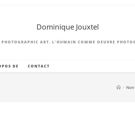
Dominique Jouxtel
 PHOTOGRAPHIC ART. L'HUMAIN COMME OEUVRE PHOTO
OPOS DE
CONTACT
>
Non 
 Inextrémiste-Extrême