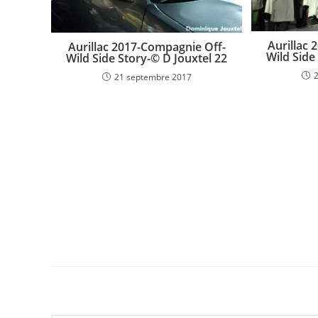
Aurillac
Aurillac 2017-Compagnie Off-
Wild Side
Wild Side Story-© D Jouxtel 22
21 septembre 2017
Laisser un commentaire