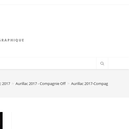
GRAPHIQUE
ac 2017
>
Aurillac 2017 - Compagnie Off
>
Aurillac 2017-Compagnie Off-Wild 