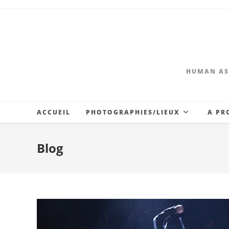
Skip
to
content
HUMAN AS
ACCUEIL
PHOTOGRAPHIES/LIEUX
A PR
Blog