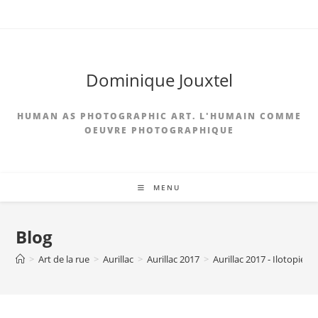
Skip
to
content
Dominique Jouxtel
HUMAN AS PHOTOGRAPHIC ART. L'HUMAIN COMME
OEUVRE PHOTOGRAPHIQUE
MENU
Blog
>
Art de la rue
>
Aurillac
>
Aurillac 2017
>
Aurillac 2017 - Ilotopie
>