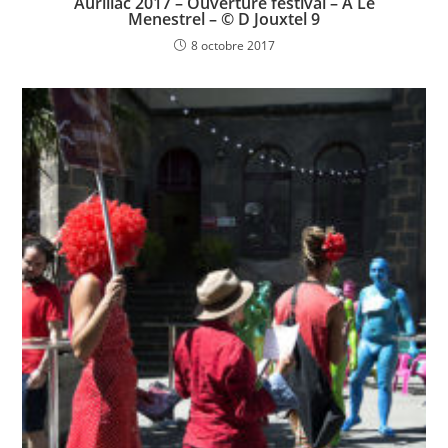
Aurillac 2017 – Ouverture festival – A Le
Menestrel – © D Jouxtel 9
8 octobre 2017