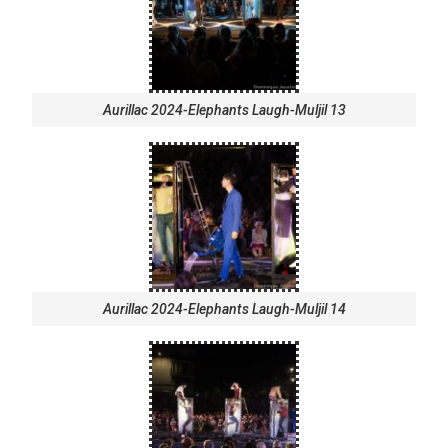
Aurillac 2024-Elephants Laugh-Muljil 13
Aurillac 2024-Elephants Laugh-Muljil 14