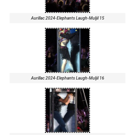
Aurillac 2024-Elephants Laugh-Muljil 15
Aurillac 2024-Elephants Laugh-Muljil 16