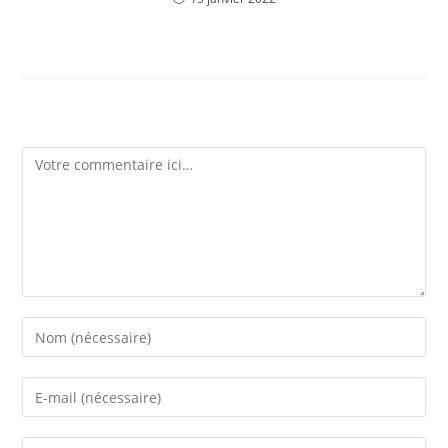
Laisser un commentaire