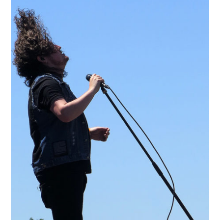
Jouxtel
1