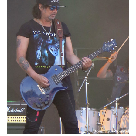
Jouxtel
5