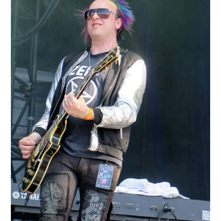
Jouxtel
5