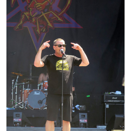
Jouxtel
3