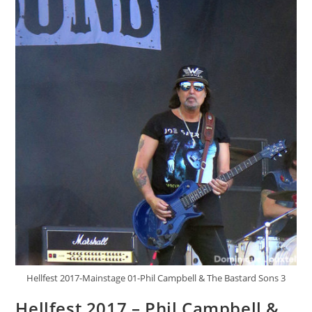
Hellfest 2017-Mainstage 01-Phil Campbell & The Bastard Sons 3
Hellfest 2017 – Phil Campbell &