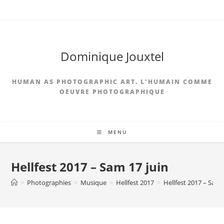
Skip
to
content
Dominique Jouxtel
HUMAN AS PHOTOGRAPHIC ART. L'HUMAIN COMME
OEUVRE PHOTOGRAPHIQUE
MENU
Hellfest 2017 – Sam 17 juin
>
Photographies
>
Musique
>
Hellfest 2017
>
Hellfest 2017 – Sam 