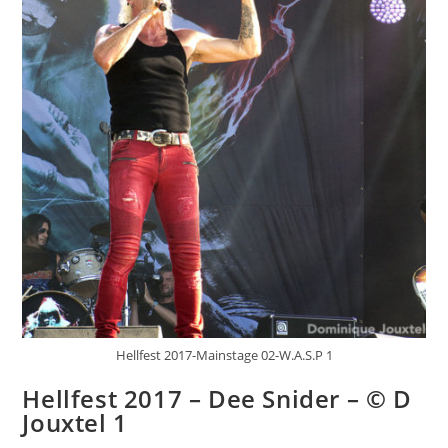
Hellfest 2017-Mainstage 02-W.A.S.P 1
Hellfest 2017 – Dee Snider – © D
Jouxtel 1