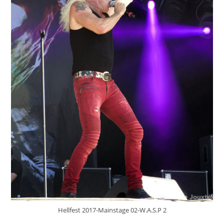
Hellfest 2017-Mainstage 02-W.A.S.P 2