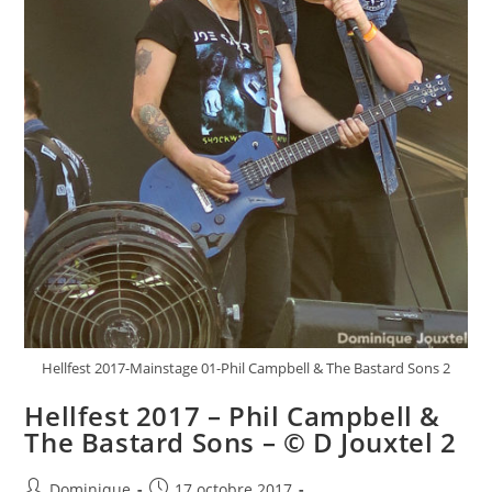
Hellfest 2017-Mainstage 01-Phil Campbell & The Bastard Sons 2
Hellfest 2017 – Phil Campbell &
The Bastard Sons – © D Jouxtel 2
Auteur/autrice
Publication
Dominique
17 octobre 2017