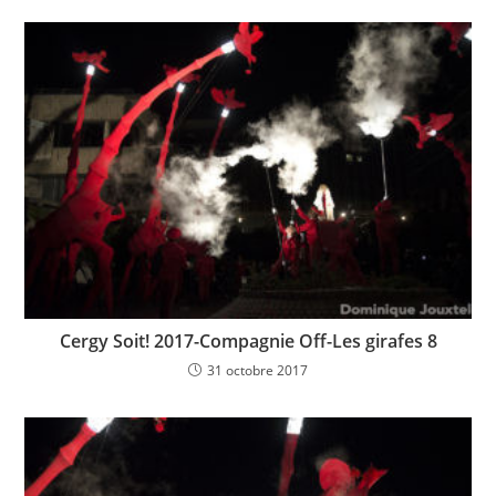
Cergy Soit! 2017-Compagnie Off-Les girafes 8
31 octobre 2017