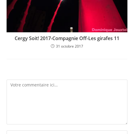
Cergy Soit! 2017-Compagnie Off-Les girafes 11
31 octobre 2017
Laisser un commentaire
Comment
Enter