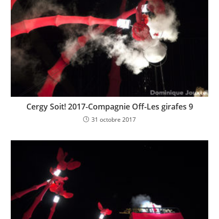
Cergy Soit! 2017-Compagnie Off-Les girafes 9
31 octobre 2017