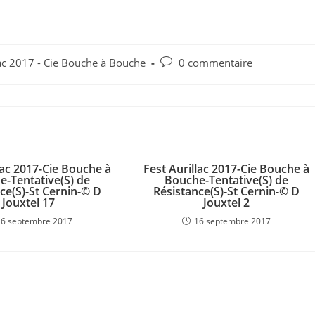
Commentaires
ac 2017 - Cie Bouche à Bouche
0 commentaire
de
la
publication :
lac 2017-Cie Bouche à
Fest Aurillac 2017-Cie Bouche à
e-Tentative(S) de
Bouche-Tentative(S) de
ce(S)-St Cernin-© D
Résistance(S)-St Cernin-© D
Jouxtel 17
Jouxtel 2
16 septembre 2017
16 septembre 2017