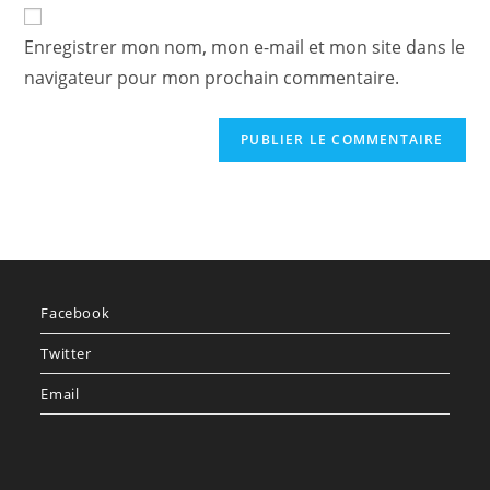
de
comment
votre
Enregistrer mon nom, mon e-mail et mon site dans le
site
navigateur pour mon prochain commentaire.
(facultatif)
Facebook
Twitter
Email