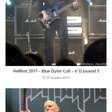
Hellfest 2017 – Blue Öyter Cult – © D Jouxtel 5
31 octobre 2017