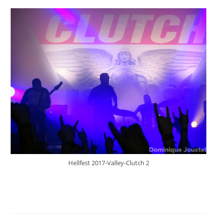
Hellfest 2017-Valley-Clutch 2
Hellfest 2017 – Clutch – © D
Jouxtel 1