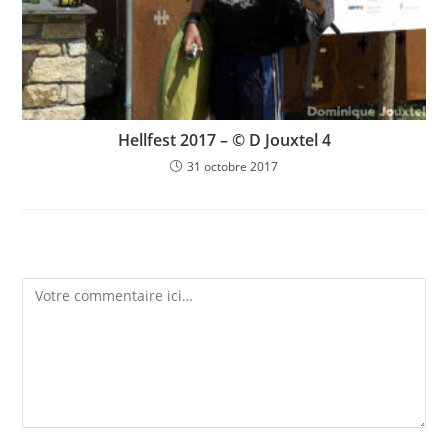
Hellfest 2017 – © D Jouxtel 4
31 octobre 2017
Laisser un commentaire
Comment