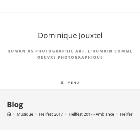
Skip
to
content
Dominique Jouxtel
HUMAN AS PHOTOGRAPHIC ART. L'HUMAIN COMME
OEUVRE PHOTOGRAPHIQUE
MENU
Blog
>
Musique
>
Hellfest 2017
>
Hellfest 2017 - Ambiance
>
Hellfest 20