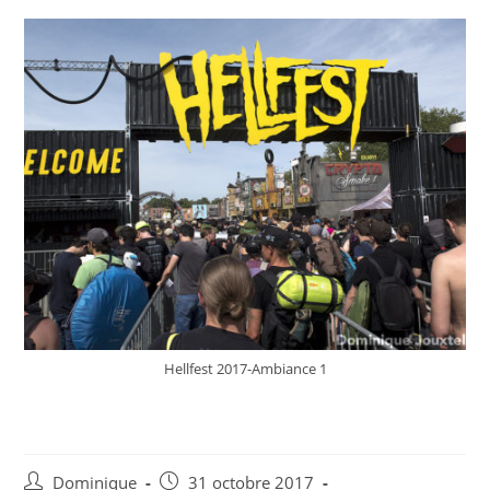
Hellfest 2017-Ambiance 1
Hellfest 2017 – © D Jouxtel 5
Auteur/autrice
Publication
Dominique
31 octobre 2017