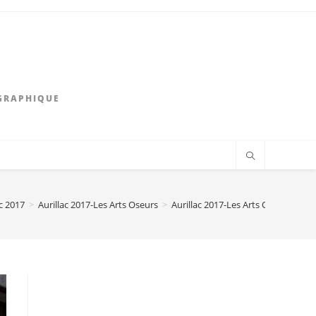
GRAPHIQUE
ac 2017
>
Aurillac 2017-Les Arts Oseurs
>
Aurillac 2017-Les Arts Oseurs-Les 