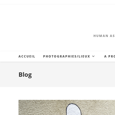
Skip
to
content
HUMAN AS
ACCUEIL
PHOTOGRAPHIES/LIEUX
A PR
Blog