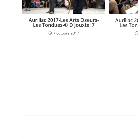
Aurillac 2017-Les Arts Oseurs-
Aurillac 
Les Tondues-© D Jouxtel 7
Les Ton
7 octobre 2017
Laisser un commentaire