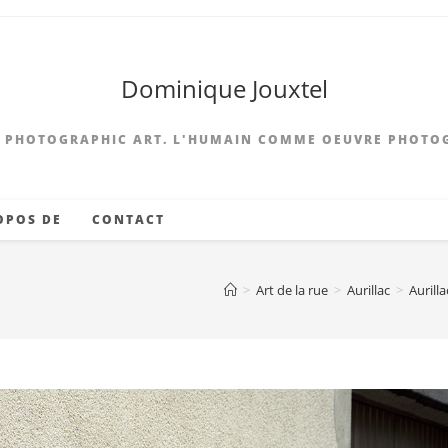
Dominique Jouxtel
 PHOTOGRAPHIC ART. L'HUMAIN COMME OEUVRE PHOTO
OPOS DE
CONTACT
>
Art de la rue
>
Aurillac
>
Aurill