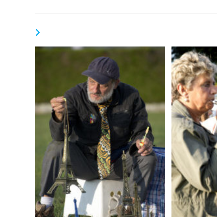
la
publication :
VOUS DEVRIEZ ÉGALEMENT AIMER