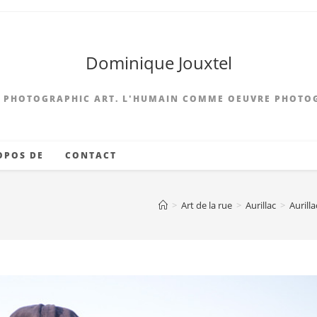
Dominique Jouxtel
 PHOTOGRAPHIC ART. L'HUMAIN COMME OEUVRE PHOTO
OPOS DE
CONTACT
>
Art de la rue
>
Aurillac
>
Aurill